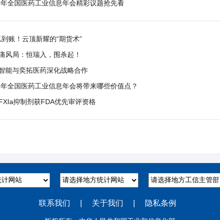
26年全国医药工业信息年会精彩议题抢先看
1亿到账！云顶新耀的“期货术”
痛风局：恒瑞入，围杀起！
智能与奕拓医药深化战略合作
26年全国医药工业信息年会将带来哪些价值点？
FXIa抑制剂获FDA优先审评资格
联系我们
|
关于我们
|
隐私条例