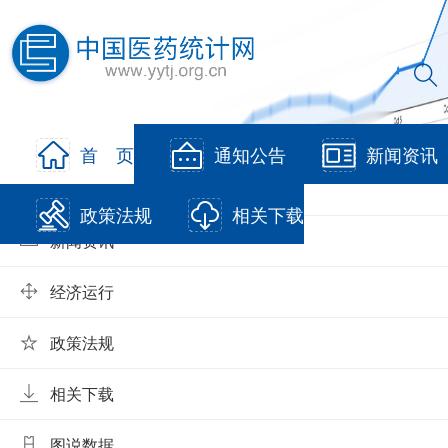
当前位置:
首页
>
中国医药统计网维护公告20250417
首 页
通知公告
新闻资讯
通知公告
政策法规
相关下载
新闻资讯
经济运行
政策法规
相关下载
图说数据