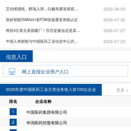
艾伯维撞线、辉瑞入局，白癜风赛道彻底沸腾！
2026-08-03
英矽智能ISM6331获FDA快速通道资格认定
2026-07-30
再投3亿美元美国建厂！百济是被迫还是真香？
2026-07-27
中国人寿财险与中国医药工业信息中心共同发布创新药全生命周期风险保障模型
2026-07-23
信息入口
网上直报企业用户入口
2025年度中国医药工业主营业务收入前100位企业
更多 >
排名
企业名称
1
中国医药集团有限公司
2
华润医药控股有限公司