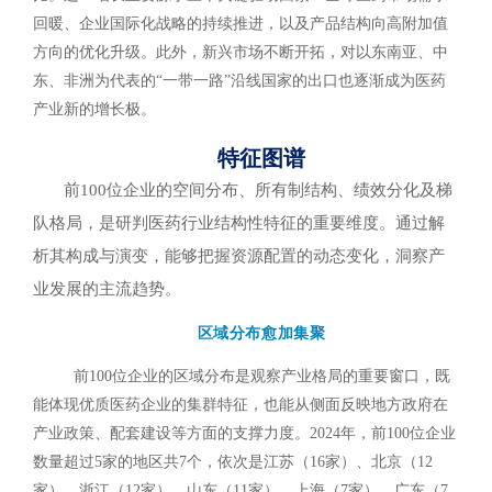
回暖、企业国际化战略的持续推进，以及产品结构向高附加值
方向的优化升级。此外，新兴市场不断开拓，对以东南亚、中
东、非洲为代表的“一带一路”沿线国家的出口也逐渐成为医药
产业新的增长极。
特征图谱
前100位企业的空间分布、所有制结构、绩效分化及梯
队格局，是研判医药行业结构性特征的重要维度。通过解
析其构成与演变，能够把握资源配置的动态变化，洞察产
业发展的主流趋势。
区域分布愈加集聚
前100位企业的区域分布是观察产业格局的重要窗口，既
能体现优质医药企业的集群特征，也能从侧面反映地方政府在
产业政策、配套建设等方面的支撑力度。2024年，前100位企业
数量超过5家的地区共7个，依次是江苏（16家）、北京（12
家）、浙江（12家）、山东（11家）、上海（7家）、广东（7