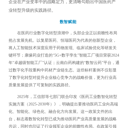
企业在产业变革中的战略定力，更清晰勾勒出中国医药产
业转型升级的实践路径。
数智赋能
在医药行业数字化转型浪潮中，头部企业正以前瞻性布局
抢占发展先机。以复星医药、恒瑞医药为代表的创新型企业，
将人工智能技术深度应用于药物发现、临床试验优化等研发关
键环节；康缘药业打造的“5G+数字孪生”智能工厂项目荣获2024
年“卓越级智能工厂”认证；云南白药构建的“数智云药”平台，通
过数字化手段重构中药材产业链生态。这些标杆案例不仅彰显
了数字化转型对提升企业核心竞争力的战略价值，更为行业高
质量发展提供了可复制的实践路径。
2025年，工信部等七部门联合印发《医药工业数智化转型
实施方案（2025-2030年）》，明确提出要推动医药工业向高端
化、智能化、绿色化、融合化方向发展。这一政策文件的出
台，标志着数智化转型已成为推动医药产业高质量发展的战略
共识，同时也印证了行业领军企业的前瞻性布局。在政策引领