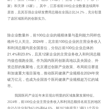
家）和天津（6家）。其中，江苏省前100位企业数量连续两年
居首，且其百强企业研发费用总额在全国占比24.2%，充分彰显
了该区域医药的创新实力。
除企业数量外，前100位企业的规模体量与盈利能力同样也
格外引人关注。2024年，北京前100位企业的主营业务收入
和利润总额均居全国首位，分别占前100位企业总体的
21.4%和23.6%，且其12家企业的主营业务收入和利润总额
均值也领跑全国。作为国内医药创新高地以及央国企、外
资总部的集聚地，北京通过创新产业政策、布局前沿赛道
和加速重大项目落地，推动医药健康产业规模在2024年突
破万亿元，也成为全国首个医药健康产业规模超万亿的城
市。
我国医药产业近年来呈现出明显的区域集聚发展特征。
2024年，
前100位企业
主营业务收入和利润总额排名前五的地区
合计占比分别为63.0%和64.6%，较2023年提升2.3和3.1个百分