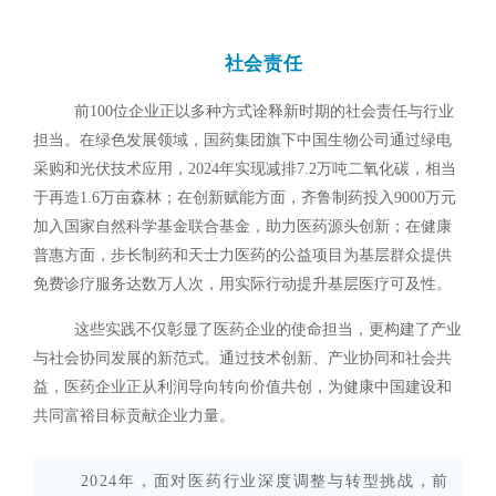
社会责任
前100位企业正以多种方式诠释新时期的社会责任与行业
担当。在绿色发展领域，国药集团旗下中国生物公司通过绿电
采购和光伏技术应用，2024年实现减排7.2万吨二氧化碳，相当
于再造1.6万亩森林；在创新赋能方面，齐鲁制药投入9000万元
加入国家自然科学基金联合基金，助力医药源头创新；在健康
普惠方面，步长制药和天士力医药的公益项目为基层群众提供
免费诊疗服务达数万人次，用实际行动提升基层医疗可及性。
这些实践不仅彰显了医药企业的使命担当，更构建了产业
与社会协同发展的新范式。通过技术创新、产业协同和社会共
益，医药企业正从利润导向转向价值共创，为健康中国建设和
共同富裕目标贡献企业力量。
2024年，面对医药行业深度调整与转型挑战，前