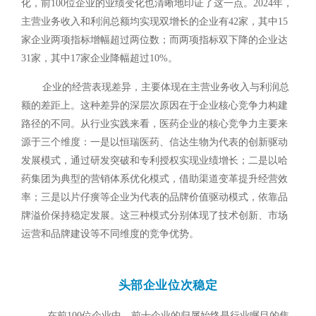
化，前100位企业的业绩变化也清晰地印证了这一点。2024年，
主营业务收入和利润总额均实现双增长的企业有42家，其中15
家企业两项指标增幅超过两位数；而两项指标双下降的企业达
31家，其中17家企业降幅超过10%。
企业的经营表现差异，主要体现在主营业务收入与利润总
额的差距上。这种差异的深层次原因在于企业核心竞争力构建
路径的不同。从行业实践来看，医药企业的核心竞争力主要来
源于三个维度：一是以恒瑞医药、信达生物为代表的创新驱动
发展模式，通过研发突破和专利授权实现业绩增长；二是以哈
药集团为典型的营销体系优化模式，借助渠道变革提升经营效
率；三是以片仔癀等企业为代表的品牌价值驱动模式，依靠品
牌溢价保持稳定发展。这三种模式分别体现了技术创新、市场
运营和品牌建设等不同维度的竞争优势。
头部企业位次稳定
在前100位企业中，前十企业的归属始终是行业瞩目的焦