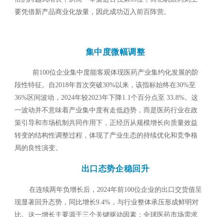
要凭借新产品商业化放量，因此成功迈入前百阵营。
集中度微幅调整
前100位企业集中度能客观体现医药产业集约化发展的阶
段性特征。自2018年首次突破30%以来，该指标始终在30%至
36%区间波动，2024年较2023年下降1.1个百分点至 33.8%。这
一波动并不意味着产业集中度有走低趋势，而是医药行业在政
策引导和市场机制共同作用下，正经历从规模增长向质量效益
转变的结构性调整过程，体现了产业生态的持续优化和竞争格
局的良性演变。
出口态势企稳回升
在连续两年负增长后，2024年前100位企业的出口交货值呈
现显著回升态势，同比增长9.4%，与行业整体承压形成鲜明对
比。这一增长主要源于三个关键驱动因素：全球医药市场需求