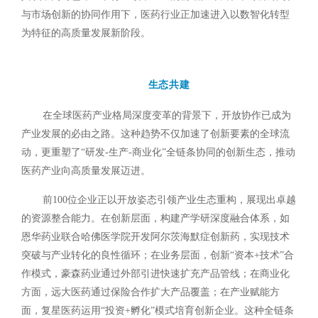
与市场创新的协同作用下，医药行业正加速进入以数智化转型
为特征的高质量发展新阶段。
生态共建
在全球医药产业格局深度变革的背景下，开放协作已成为
产业发展的必由之路。这种趋势不仅加速了创新要素的全球流
动，更重塑了“研发-生产-商业化”全链条协同的创新生态，推动
医药产业向高质量发展迈进。
前100位企业正以开放姿态引领产业生态重构，展现出卓越
的资源整合能力。在创新层面，构建产学研深度融合体系，如
恩华药业联合哈佛医学院开发阿尔茨海默症创新药，实现技术
突破与产业转化的良性循环；在业务层面，创新“资本+技术”合
作模式，豪森药业通过外部引进快速扩充产品管线；在商业化
方面，远大医药通过保险合作扩大产品覆盖；在产业赋能方
面，复星医药运用“投资+孵化”模式培育创新企业。这种全链条