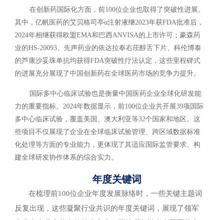
在创新药国际化方面，前100位企业也取得了突破性进展。
其中，亿帆医药的艾贝格司亭α注射液继2023年获FDA批准后，
2024年相继获得欧盟EMA和巴西ANVISA的上市许可；豪森药
业的HS-20093、先声药业的依达拉奉右莰醇舌下片、科伦博泰
的芦康沙妥珠单抗均获得FDA突破性疗法认定，这些里程碑式
的进展充分展现了中国创新药在全球医药市场的竞争力提升。
国际多中心临床试验也是衡量中国医药企业全球化研发能
力的重要指标。2024年数据显示，前100位企业共开展39项国际
多中心临床试验，覆盖美国、澳大利亚等32个国家和地区。这
些项目不仅展现了企业在全球临床试验管理、跨区域数据标准
化处理等方面的专业能力，更体现了其适应国际监管要求、构
建全球研发协作体系的综合实力。
年度关键词
在梳理前100位企业年度发展脉络时，一些关键主题词
反复出现，这些凝聚行业共识的年度关键词，展现了领军