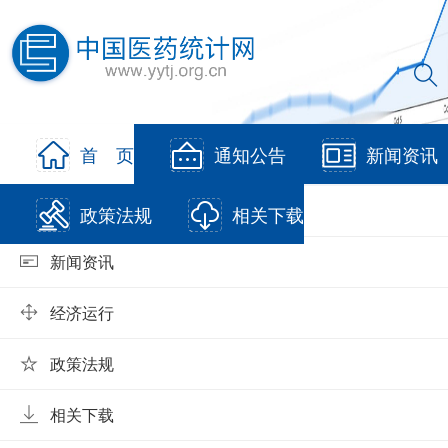
当前位置:
首页
>
首 页
通知公告
新闻资讯
2024年度中国医药工业主营业务收入前100位企业解读
通知公告
政策法规
相关下载
新闻资讯
经济运行
政策法规
相关下载