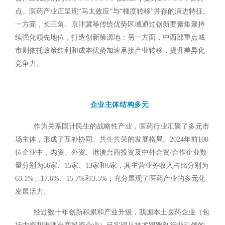
点。医药产业正呈现“马太效应”与“梯度转移”并存的演进特征。
一方面，长三角、京津冀等传统优势区域通过创新要素集聚持
续强化领先地位，打造创新策源地；另一方面，中西部重点城
市则依托政策红利和成本优势加速承接产业转移，提升差异化
竞争力。
企业主体结构多元
作为关系国计民生的战略性产业，医药行业汇聚了多元市
场主体，形成了互补协同、共生共荣的发展格局。2024年前100
位企业中，内资、外资、港澳台商投资及中外合资/合作企业数
量分别为66家、15家、13家和6家，其主营业务收入占比分别为
63.1%、17.6%、15.7%和3.5%，充分展现了医药产业的多元化
发展活力。
经过数十年创新积累和产业升级，我国本土医药企业（包