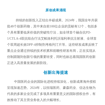
原创成果涌现
持续的创新投入正结出丰硕成果。2024年，我国全年共获
批48个创新药物，其中来自前100位企业的贡献有12个，包括多
个具有重要临床价值的突破性疗法，如全球首个融合抗PD-
1/CTLA-4双抗组合疗法艾帕洛利托沃瑞利单抗注射液、全球首
个双周超长效DPP-4抑制剂考格列汀片等。这些研发成果反映了
重点企业通过持续的技术积累和前瞻性研发布局，正在实现从
仿制跟随到创新引领的重要转变，同时也标志着我国医药创新
正进入高质量发展的新阶段。
创新出海提速
中国医药企业的国际化进程持续深化，创新成果海外授权
呈现加速态势。2024年，以恒瑞医药、豪森药业、信达生物为
代表的多家企业完成了多项具有重要意义的国际授权合作，有
效推动了其主营业务收入的大幅增长。