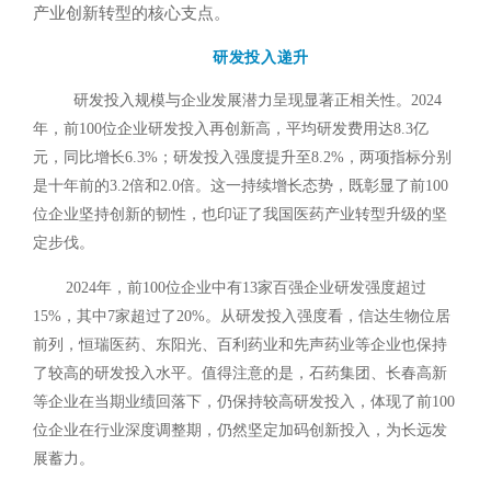
产业创新转型的核心支点。
研发投入递升
研发投入规模与企业发展潜力呈现显著正相关性。2024
年，前100位企业研发投入再创新高，平均研发费用达8.3亿
元，同比增长6.3%；研发投入强度提升至8.2%，两项指标分别
是十年前的3.2倍和2.0倍。这一持续增长态势，既彰显了前100
位企业坚持创新的韧性，也印证了我国医药产业转型升级的坚
定步伐。
2024年，前100位企业中有13家百强企业研发强度超过
15%，其中7家超过了20%。
从研发投入强度看，信达生物位居
前列，恒瑞医药、东阳光、百利药业和先声药业等企业也保持
了较高的研发投入水平。
值得注意的是，石药集团、长春高新
等企业在当期业绩回落下，仍保持较高研发投入，体现了前100
位企业在行业深度调整期，仍然坚定加码创新投入，为长远发
展蓄力。