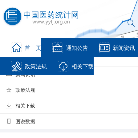
当前位置:
首页
>
经济运行
首 页
通知公告
新闻资讯
通知公告
政策法规
相关下载
新闻资讯
政策法规
相关下载
图说数据